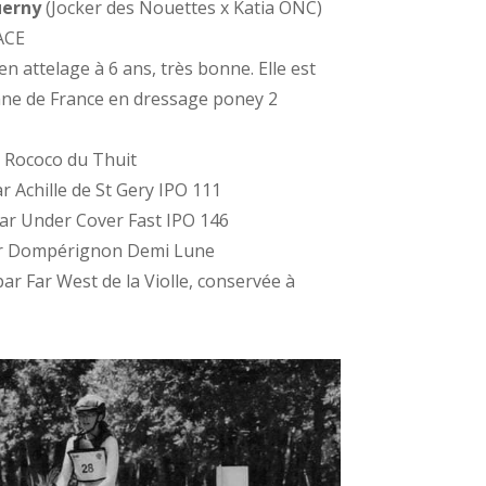
uerny
(Jocker des Nouettes x Katia ONC)
ACE
en attelage à 6 ans, très bonne. Elle est
ne de France en dressage poney 2
 Rococo du Thuit
r Achille de St Gery IPO 111
ar Under Cover Fast IPO 146
ar Dompérignon Demi Lune
par Far West de la Violle, conservée à