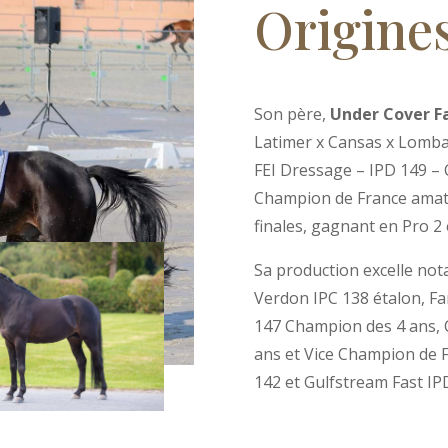
Origine
Son père,
Under Cover Fa
Latimer x Cansas x Lomb
FEI Dressage – IPD 149 – 
Champion de France amate
finales, gagnant en Pro 2 
Sa production excelle not
Verdon IPC 138 étalon, Fa
147
Champion des 4 ans, 
ans et Vice Champion de F
142 et Gulfstream Fast IP