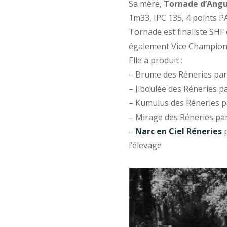
Sa mère,
Tornade d’Ang
1m33, IPC 135, 4 points P
Tornade est finaliste SHF 
également Vice Champion
Elle a produit :
– Brume des Réneries par
– Jiboulée des Réneries pa
– Kumulus des Réneries p
– Mirage des Réneries p
–
Narc en Ciel Réneries
l’élevage