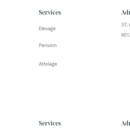
Services
Ad
37,
Elevage
601
Pension
Attelage
Services
Ad