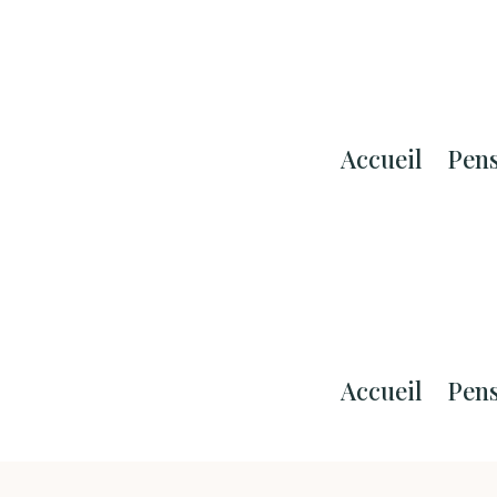
Accueil
Pen
Accueil
Pen