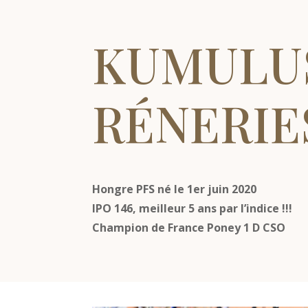
KUMULU
RÉNERIE
Hongre PFS né le 1er juin 2020
IPO 146, meilleur 5 ans par l’indice !!!
Champion de France Poney 1 D CSO