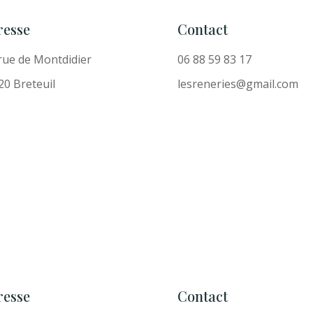
resse
Contact
 rue de Montdidier
06 88 59 83 17
20 Breteuil
lesreneries@gmail.com
resse
Contact